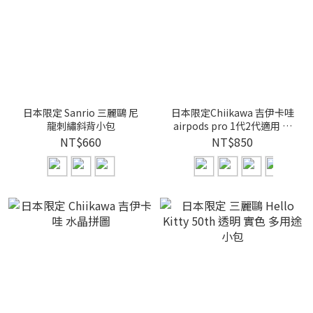
日本限定 Sanrio 三麗鷗 尼
日本限定Chiikawa 吉伊卡哇
龍刺繡斜背小包
airpods pro 1代2代適用 保
護殼
NT$660
NT$850