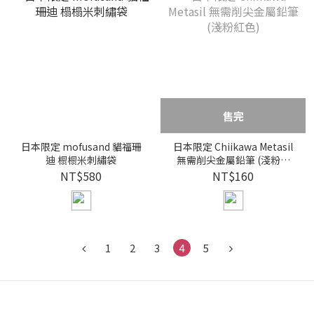
售完
日本限定 mofusand 貓福珊
日本限定 Chiikawa Metasil
迪 榻榻米刺繡袋
無需削尖金屬鉛筆 (淺粉紅
色)
NT$580
NT$160
1
2
3
4
5