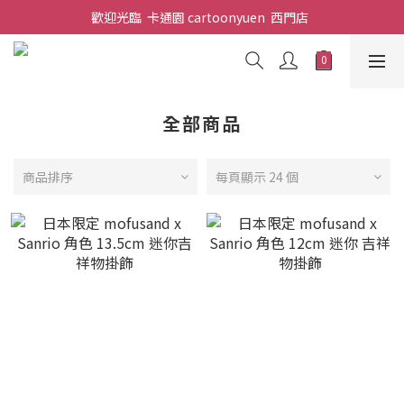
歡迎光臨  卡通園 cartoonyuen  西門店  
全部商品
商品排序
每頁顯示 24 個