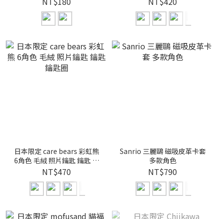
NT$180
NT$420
日本限定 care bears 彩虹熊
Sanrio 三麗鷗 磁吸皮革卡套
6角色 毛絨 照片鑰匙 鑰匙 鑰
多款角色
匙圈
NT$470
NT$790