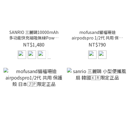
SANRIO 三麗鷗10000mAh
mofusand貓福珊迪
多功能快充磁吸無線Power
airpodspro 1/2代 共用 保護
Bank
殼 日本🇯🇵限定正品
NT$1,480
NT$790