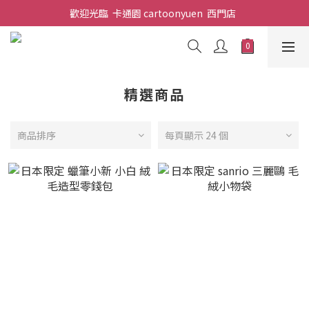
歡迎光臨  卡通園 cartoonyuen  西門店  
精選商品
商品排序
每頁顯示 24 個