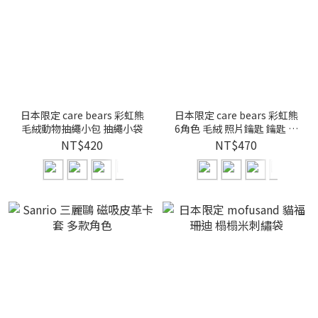
日本限定 care bears 彩虹熊
日本限定 care bears 彩虹熊
毛絨動物抽繩小包 抽繩小袋
6角色 毛絨 照片鑰匙 鑰匙 鑰
匙圈
NT$420
NT$470