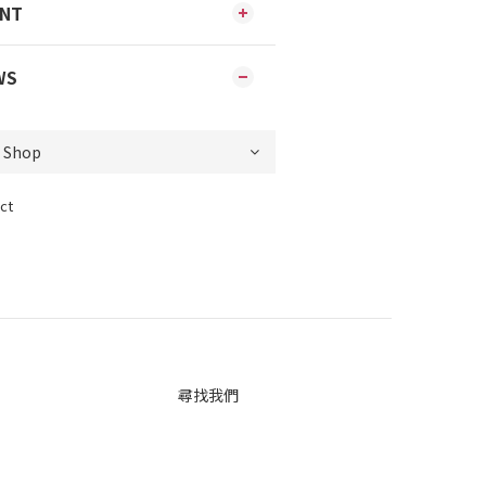
ENT
WS
ct
尋找我們