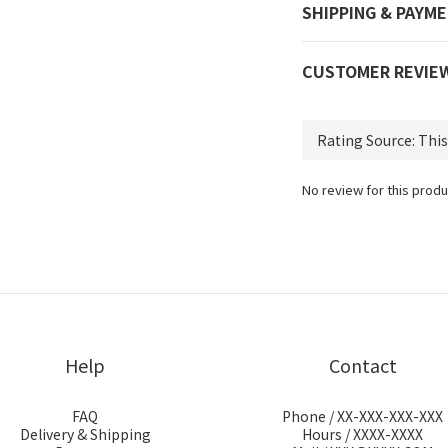
SHIPPING & PAYM
CUSTOMER REVIE
No review for this produ
Help
Contact
FAQ
Phone / XX-XXX-XXX-XXX
Delivery & Shipping
Hours / XXXX-XXXX