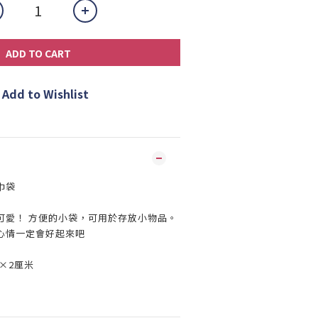
ADD TO CART
Add to Wishlist
巾袋
可愛！ 方便的小袋，可用於存放小物品。
心情一定會好起來吧
×2厘米