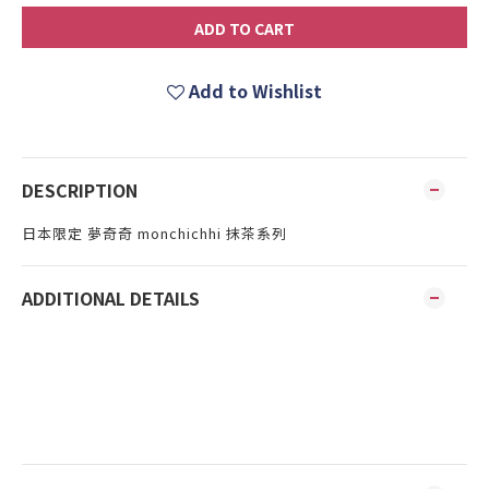
ADD TO CART
Add to Wishlist
DESCRIPTION
日本限定 夢奇奇 monchichhi 抹茶系列
ADDITIONAL DETAILS