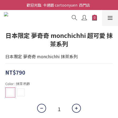
歡迎光臨  卡通園 cartoonyuen  西門店  
日本限定 夢奇奇 monchichhi 超可愛 抹
茶系列
日本限定 夢奇奇 monchichhi 抹茶系列
NT$790
Color
: 抹茶吊飾