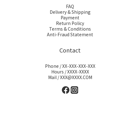
FAQ
Delivery & Shipping
Payment
Return Policy
Terms & Conditions
Anti-Fraud Statement
Contact
Phone / XX-XXX-XXX-XXX
Hours / XXXX-XXXX
Mail / XXX@XXXX.COM