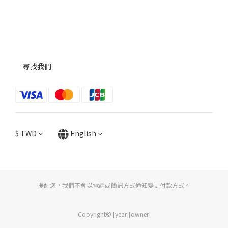
尋找我們
$
TWD
English
提醒您，我們不會以電話或簡訊方式通知變更付款方式。
Copyright© [year][owner]