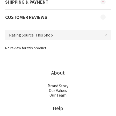
SHIPPING & PAYMENT
CUSTOMER REVIEWS
No review for this product
About
Brand Story
Our Values
Our Team
Help