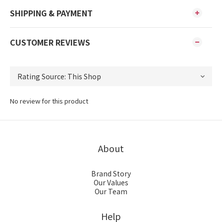
SHIPPING & PAYMENT
CUSTOMER REVIEWS
No review for this product
About
Brand Story
Our Values
Our Team
Help