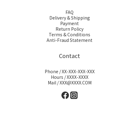
FAQ
Delivery & Shipping
Payment
Return Policy
Terms & Conditions
Anti-Fraud Statement
Contact
Phone / XX-XXX-XXX-XXX
Hours / XXXX-XXXX
Mail / XXX@XXXX.COM