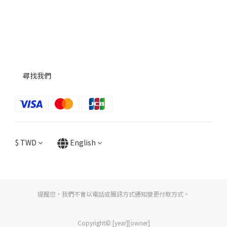
尋找我們
$
TWD
English
提醒您，我們不會以電話或簡訊方式通知變更付款方式。
Copyright© [year][owner]