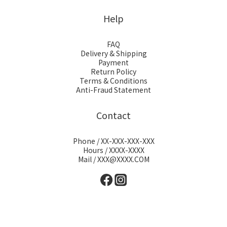
Help
FAQ
Delivery & Shipping
Payment
Return Policy
Terms & Conditions
Anti-Fraud Statement
Contact
Phone / XX-XXX-XXX-XXX
Hours / XXXX-XXXX
Mail / XXX@XXXX.COM