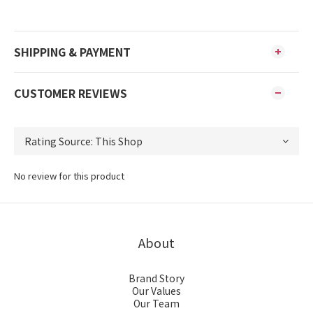
SHIPPING & PAYMENT
CUSTOMER REVIEWS
No review for this product
About
Brand Story
Our Values
Our Team