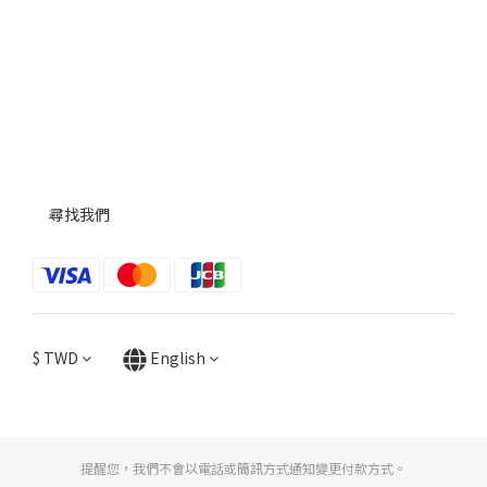
尋找我們
$
TWD
English
提醒您，我們不會以電話或簡訊方式通知變更付款方式。