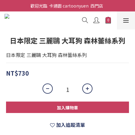
歡迎光臨  卡通園 cartoonyuen  西門店  
日本限定 三麗鷗 大耳狗 森林蕾絲系列
日本限定 三麗鷗 大耳狗 森林蕾絲系列
NT$730
加入購物車
加入追蹤清單